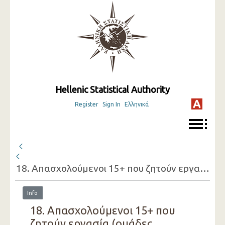
Hellenic Statistical Authority
Register
Sign In
Ελληνικά
18. Απασχολούμενοι 15+ που ζητούν εργασία (ομάδες ηλικιών, φύλο, λόγος που ζητούν εργασία)
Info
18. Απασχολούμενοι 15+ που
ζητούν εργασία (ομάδες