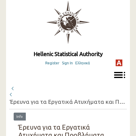
Hellenic Statistical Authority
Register
Sign In
Ελληνικά
Έρευνα για τα Εργατικά Ατυχήματα και Προβλήματα Υγείας που συνδέονται με την Εργασία ( 2007 )
Info
Έρευνα για τα Εργατικά
Ατυχήματα και Προβλήματα