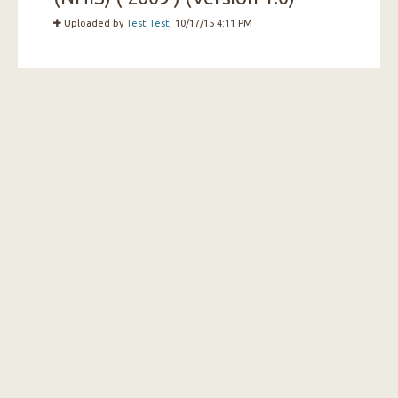
Uploaded by
Test Test
, 10/17/15 4:11 PM