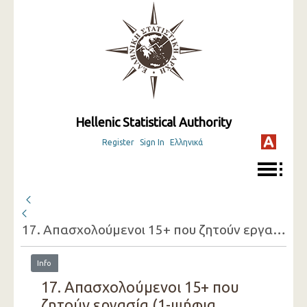
Hellenic Statistical Authority
Register
Sign In
Ελληνικά
17. Απασχολούμενοι 15+ που ζητούν εργασία (1-ψήφια οικονομική δραστηριότητατης εργασίας που έχουν, φύλο, λόγος που ζητούν εργασία)
Info
17. Απασχολούμενοι 15+ που
ζητούν εργασία (1-ψήφια