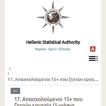
Hellenic Statistical Authority
Register
Sign In
Ελληνικά
17. Απασχολούμενοι 15+ που ζητούν εργασία (1-ψήφια οικονομική δραστηριότητατης εργασίας που έχουν, φύλο, λόγος που ζητούν εργασία)
Info
17. Απασχολούμενοι 15+ που
ζητούν εργασία (1-ψήφια