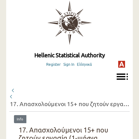
Hellenic Statistical Authority
Register
Sign In
Ελληνικά
17. Απασχολούμενοι 15+ που ζητούν εργασία (1-ψήφια οικονομική δραστηριότητατης εργασίας που έχουν, φύλο, λόγος που ζητούν εργασία)
Info
17. Απασχολούμενοι 15+ που
ζητούν εργασία (1-ψήφια