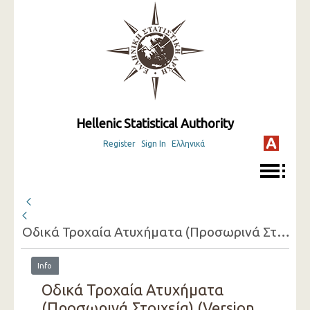
Hellenic Statistical Authority
Register
Sign In
Ελληνικά
Οδικά Τροχαία Ατυχήματα (Προσωρινά Στοιχεία)
Info
Οδικά Τροχαία Ατυχήματα
(Προσωρινά Στοιχεία) (Version