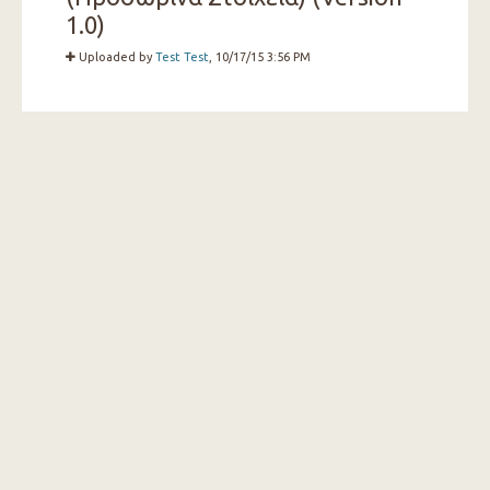
1.0)
Uploaded by
Test Test
, 10/17/15 3:56 PM