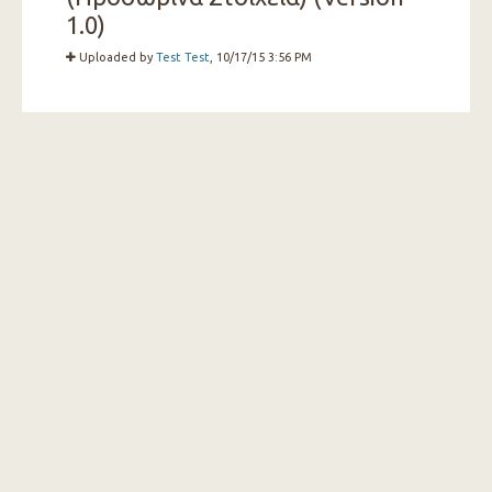
1.0)
Uploaded by
Test Test
, 10/17/15 3:56 PM