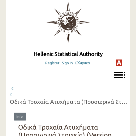
Hellenic Statistical Authority
Register
Sign In
Ελληνικά
Οδικά Τροχαία Ατυχήματα (Προσωρινά Στοιχεία)
Info
Οδικά Τροχαία Ατυχήματα
(Προσωρινά Στοιχεία) (Version