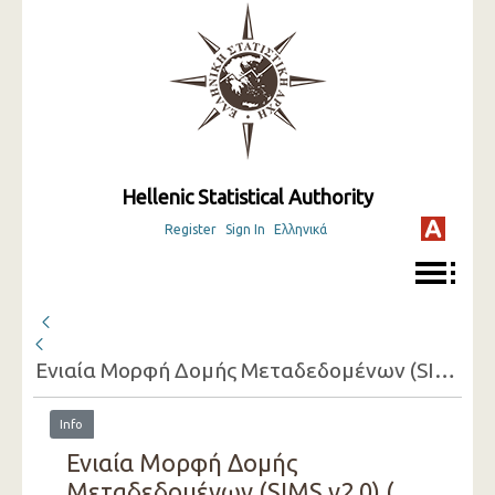
Hellenic Statistical Authority
Register
Sign In
Ελληνικά
Ενιαία Μορφή Δομής Μεταδεδομένων (SIMS v2.0) ( 2021 )
Info
Ενιαία Μορφή Δομής
Μεταδεδομένων (SIMS v2.0) (