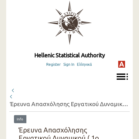
Hellenic Statistical Authority
Register
Sign In
Ελληνικά
Έρευνα Απασχόλησης Εργατικού Δυναμικού ( 1ο Τρίμηνο 2002 - 4ο Τρίμηνο 2002 )
Info
Έρευνα Απασχόλησης
Εργατικού Δυναμικού ( 1ο