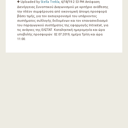
Uploaded by
Stella Trekla
, 6/18/19 2:53 PM
Απόφαση
Διενέργειας Συνοπτικού Διαγωνισμού με κριτήριο ανάθεσης
την πλέον συμφέρουσα από οικονομική άποψη προσφορά
βάσει τιμής, για τον εκσυγχρονισμό του υπάρχοντος
συστήματος συλλογής δεδομένων και τον επανασχεδιασμό
του παραγωγικού συστήματος της εφαρμογής Intrastat, για
τις ανάγκες της ΕΛΣΤΑΤ. Καταληκτική ημερομηνία και ώρα
υποβολής προσφορών: 02.07.2019, ημέρα Τρίτη και ώρα
11:00.