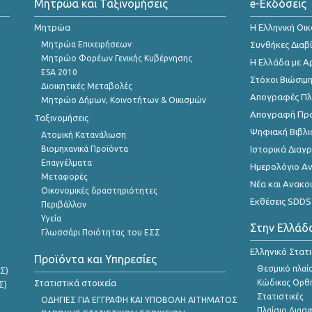
Μητρώα και Ταξινομήσεις
e-Εκδόσεις
Μητρώα
Η Ελληνική Οι
Μητρώα Επιχειρήσεων
Συνθήκες Διαβ
Μητρώο Φορέων Γενικής Κυβέρνησης
Η Ελλάδα με Α
ESA 2010
Στόχοι Βιώσιμ
Διοικητικές Μεταβολές
Απογραφές Πλη
Μητρώο Δήμων, Κοινοτήτων & Οικισμών
Απογραφή Πρ
Ταξινομήσεις
Ψηφιακή Βιβλι
Ατομική Κατανάλωση
Βιομηχανικά Προϊόντα
Ιστορικά Δια
Επαγγέλματα
Ημερολόγιο Α
Μεταφορές
Νέα και Ανακο
Οικονομικές δραστηριότητες
Εκθέσεις SDDS
Περιβάλλον
Υγεία
Στην Ελλάδ
Γλωσσάρι Ποιότητας του ΕΣΣ
Ελληνικό Στατ
Προϊόντα και Υπηρεσίες
Θεσμικό πλαί
Σ)
Στατιστικά στοιχεία
Κώδικας Ορθή
Σ)
Στατιστικές
ΟΔΗΓΙΕΣ ΓΙΑ ΕΓΓΡΑΦΗ ΚΑΙ ΥΠΟΒΟΛΗ ΑΙΤΗΜΑΤΟΣ
Πλαίσιο Διασ