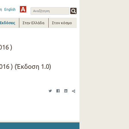
η
English
-Εκδόσεις
Στην Ελλάδα
Στον κόσμο
016 )
016 ) (Έκδοση 1.0)