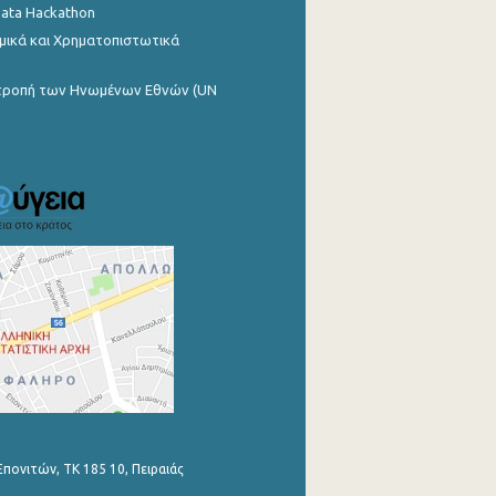
Data Hackathon
μικά και Χρηματοπιστωτικά
ιτροπή των Ηνωμένων Εθνών (UN
Επονιτών, ΤΚ 185 10, Πειραιάς