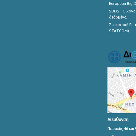
European Big 
SDDS - Οικονο
δεδομένα
Στατιστική Επ
STATCOM)
Διεύθυνση
Πειραιώς 46 και 