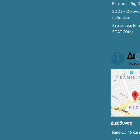
European Big 
SDDS - Οικονο
δεδομένα
Στατιστική Επ
STATCOM)
Διεύθυνση
Πειραιώς 46 και 