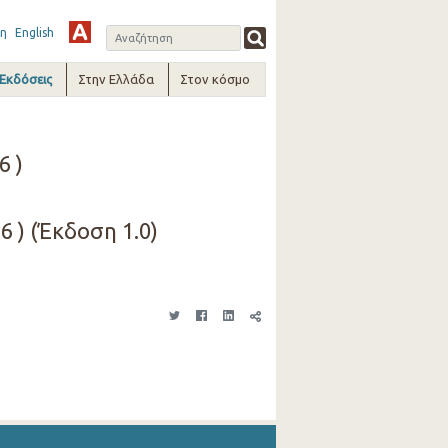
η
English
-Εκδόσεις
Στην Ελλάδα
Στον κόσμο
6 )
6 ) (Έκδοση 1.0)