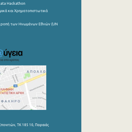
Data Hackathon
μικά και Χρηματοπιστωτικά
ιτροπή των Ηνωμένων Εθνών (UN
Επονιτών, ΤΚ 185 10, Πειραιάς