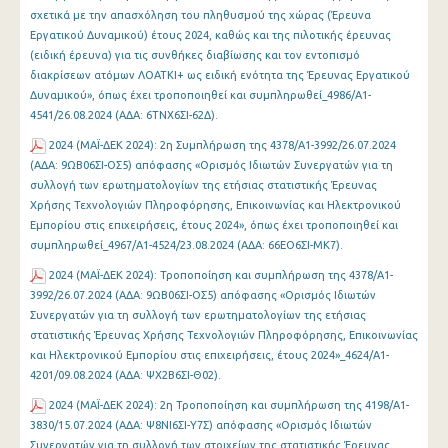
σχετικά με την απασχόληση του πληθυσμού της χώρας (Έρευνα
Εργατικού Δυναμικού) έτους 2024, καθώς και της πιλοτικής έρευνας
(ειδική έρευνα) για τις συνθήκες διαβίωσης και τον εντοπισμό
διακρίσεων ατόμων ΛΟΑΤΚΙ+ ως ειδική ενότητα της Έρευνας Εργατικού
Δυναμικού», όπως έχει τροποποιηθεί και συμπληρωθεί_4986/Α1-
4541/26.08.2024 (ΑΔΑ: 6ΤΝΧ6ΣΙ-62Δ).
2024 (ΜΑΪ-ΔΕΚ 2024): 2η Συμπλήρωση της 4378/Α1-3992/26.07.2024
(ΑΔΑ: 9ΩΒ06ΣΙ-ΟΣ5) απόφασης «Ορισμός Ιδιωτών Συνεργατών για τη
συλλογή των ερωτηματολογίων της ετήσιας στατιστικής Έρευνας
Χρήσης Τεχνολογιών Πληροφόρησης, Επικοινωνίας και Ηλεκτρονικού
Εμπορίου στις επιχειρήσεις, έτους 2024», όπως έχει τροποποιηθεί και
συμπληρωθεί_4967/Α1-4524/23.08.2024 (ΑΔΑ: 66ΕΟ6ΣΙ-ΜΚ7).
2024 (ΜΑΪ-ΔΕΚ 2024): Τροποποίηση και συμπλήρωση της 4378/Α1-
3992/26.07.2024 (ΑΔΑ: 9ΩΒ06ΣΙ-ΟΣ5) απόφασης «Ορισμός Ιδιωτών
Συνεργατών για τη συλλογή των ερωτηματολογίων της ετήσιας
στατιστικής Έρευνας Χρήσης Τεχνολογιών Πληροφόρησης, Επικοινωνίας
και Ηλεκτρονικού Εμπορίου στις επιχειρήσεις, έτους 2024»_4624/Α1-
4201/09.08.2024 (ΑΔΑ: ΨΧ2Β6ΣΙ-Θ02).
2024 (ΜΑΪ-ΔΕΚ 2024): 2η Τροποποίηση και συμπλήρωση της 4198/Α1-
3830/15.07.2024 (ΑΔΑ: Ψ8ΝΙ6ΣΙ-Υ7Σ) απόφασης «Ορισμός Ιδιωτών
Συνεργατών για τη συλλογή των στοιχείων της στατιστικής Έρευνας