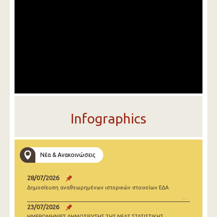
Infographics
Νέα & Ανακοινώσεις
28/07/2026
Δημοσίευση αναθεωρημένων ιστορικών στοιχείων ΕΔΑ
23/07/2026
ΗΜΕΡΟΜΗΝΙΕΣ ΔΗΜΟΣΙΕΥΣΗΣ ΤΗΣ ΝΕΑΣ ΣΤΑΤΙΣΤΙΚΗΣ