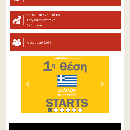
SDDS - Οικονομικά και
Χρηματοπιστωτικά
δεδομένα
Απογραφή 2021
Previous
Next