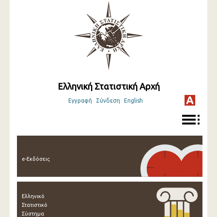
Ελληνική Στατιστική Αρχή
Εγγραφή
Σύνδεση
English
e-Εκδόσεις
Ελληνικό
Στατιστικό
Σύστημα