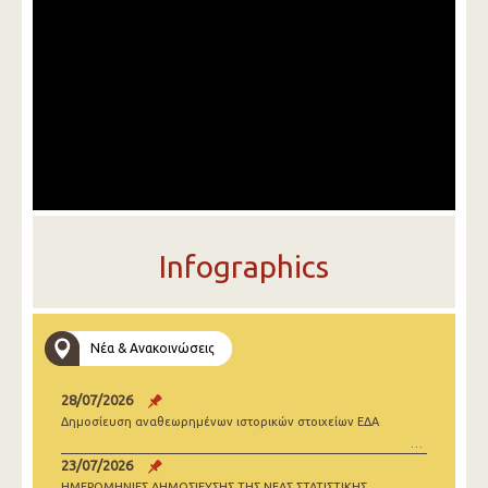
Infographics
Νέα & Ανακοινώσεις
28/07/2026
Δημοσίευση αναθεωρημένων ιστορικών στοιχείων ΕΔΑ
23/07/2026
ΗΜΕΡΟΜΗΝΙΕΣ ΔΗΜΟΣΙΕΥΣΗΣ ΤΗΣ ΝΕΑΣ ΣΤΑΤΙΣΤΙΚΗΣ