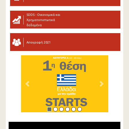
SDDS - Οικονομικά και
Χρηματοπιστωτικά
δεδομένα
Απογραφή 2021
Previous
Next