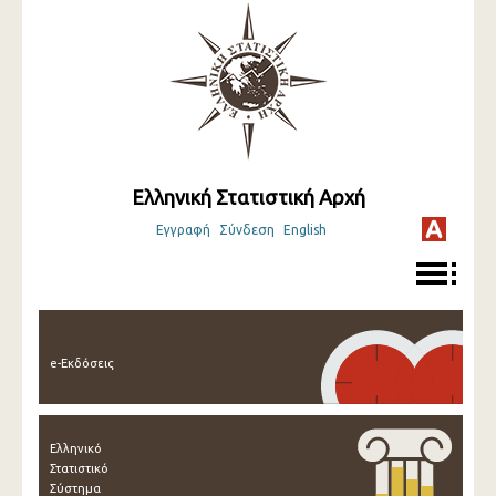
Ελληνική Στατιστική Αρχή
Εγγραφή
Σύνδεση
English
e-Εκδόσεις
Ελληνικό
Στατιστικό
Σύστημα