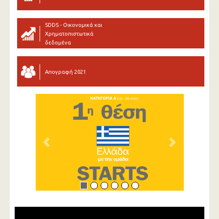
SDDS - Οικονομικά και
Χρηματοπιστωτικά
δεδομένα
Απογραφή 2021
Previous
Next