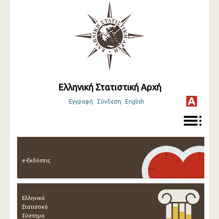
Ελληνική Στατιστική Αρχή
Εγγραφή
Σύνδεση
English
e-Εκδόσεις
Ελληνικό
Στατιστικό
Σύστημα