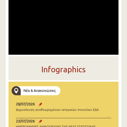
Infographics
Νέα & Ανακοινώσεις
28/07/2026
Δημοσίευση αναθεωρημένων ιστορικών στοιχείων ΕΔΑ
23/07/2026
ΗΜΕΡΟΜΗΝΙΕΣ ΔΗΜΟΣΙΕΥΣΗΣ ΤΗΣ ΝΕΑΣ ΣΤΑΤΙΣΤΙΚΗΣ