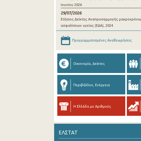
Ιουνίου 2026
29/07/2026
Ετήσιος Δείκτης Αναπροσαρμογής μακροχρόνι
ασφαλίσεων υγείας (ΕΔΑ), 2024
Προγραμματισμένες Αναθεωρήσεις
Οικονομία, Δείκτες
Περιβάλλον, Ενέργεια
Η Ελλάδα με Αριθμούς
ΕΛΣΤΑΤ