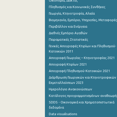
Οικονομία, Δείκτες
Πληθυσμός και Κοινωνικές Συνθήκες
Γεωργία, Κτηνοτροφία, Αλιεία
Βιομηχανία, Εμπόριο, Υπηρεσίες, Μεταφορές
Περιβάλλον και Ενέργεια
Διεθνές Εμπόριο Αγαθών
Πειραματικές Στατιστικές
Γενικές Απογραφές Κτιρίων και Πληθυσμού-
Κατοικιών 2011
Απογραφή Γεωργίας – Κτηνοτροφίας 2021
Απογραφή Κτιρίων 2021
Απογραφή Πληθυσμού-Κατοικιών 2021
Διάρθρωση Γεωργικών και Κτηνοτροφικών
Εκμεταλλεύσεων 2023
Ημερολόγιο Ανακοινώσεων
Κατάλογος προγραμματισμένων αναθεωρ
SDDS - Οικονομικά και Χρηματοπιστωτικά
δεδομένα
Data visualisations