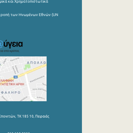
μικά και Χρηματοπιστωτικά
ιτροπή των Ηνωμένων Εθνών (UN
Επονιτών, ΤΚ 185 10, Πειραιάς