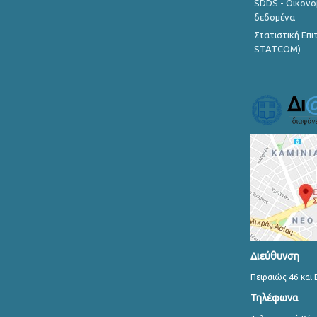
SDDS - Οικονο
δεδομένα
Στατιστική Επ
STATCOM)
Διεύθυνση
Πειραιώς 46 και 
Τηλέφωνα