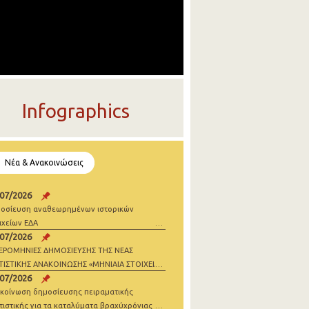
Infographics
Νέα & Ανακοινώσεις
/07/2026
οσίευση αναθεωρημένων ιστορικών
ιχείων ΕΔΑ
/07/2026
ΕΡΟΜΗΝΙΕΣ ΔΗΜΟΣΙΕΥΣΗΣ ΤΗΣ ΝΕΑΣ
ΤΙΣΤΙΚΗΣ ΑΝΑΚΟΙΝΩΣΗΣ «ΜΗΝΙΑΙΑ ΣΤΟΙΧΕΙΑ
/07/2026
ΝΗΣΕΩΝ» 2026
κοίνωση δημοσίευσης πειραματικής
τιστικής για τα καταλύματα βραχύχρόνιας