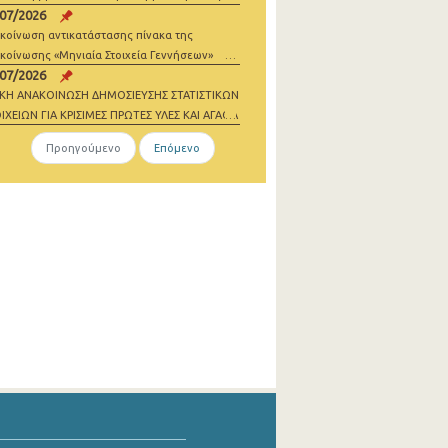
/07/2026
σθωσης
κοίνωση αντικατάστασης πίνακα της
κοίνωσης «Μηνιαία Στοιχεία Γεννήσεων»
/07/2026
ΙΚΗ ΑΝΑΚΟΙΝΩΣΗ ΔΗΜΟΣΙΕΥΣΗΣ ΣΤΑΤΙΣΤΙΚΩΝ
ΙΧΕΙΩΝ ΓΙΑ ΚΡΙΣΙΜΕΣ ΠΡΩΤΕΣ ΥΛΕΣ ΚΑΙ ΑΓΑΘΑ
ΔΕΝΙΚΩΝ ΕΚΠΟΜΠΩΝ 2021-2023
Προηγούμενο
Επόμενο