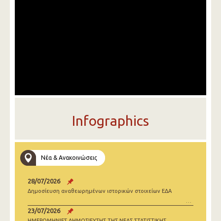
Infographics
Νέα & Ανακοινώσεις
28/07/2026
Δημοσίευση αναθεωρημένων ιστορικών στοιχείων ΕΔΑ
23/07/2026
ΗΜΕΡΟΜΗΝΙΕΣ ΔΗΜΟΣΙΕΥΣΗΣ ΤΗΣ ΝΕΑΣ ΣΤΑΤΙΣΤΙΚΗΣ