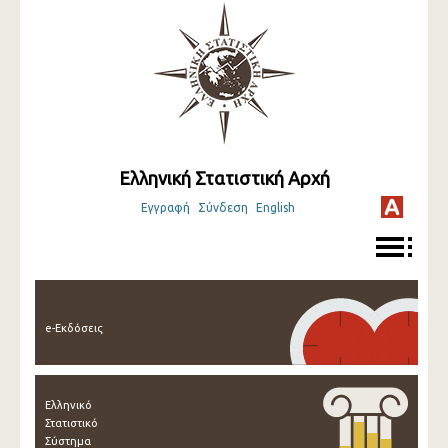
Ελληνική Στατιστική Αρχή
Εγγραφή
Σύνδεση
English
e-Εκδόσεις
Ελληνικό
Στατιστικό
Σύστημα