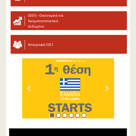
SDDS - Οικονομικά και
Χρηματοπιστωτικά
δεδομένα
Απογραφή 2021
Previous
Next