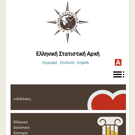
Ελληνική Στατιστική Αρχή
Εγγραφή
Σύνδεση
English
e-Εκδόσεις
Ελληνικό
Στατιστικό
Σύστημα