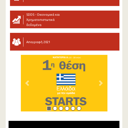
SDDS - Οικονομικά και
Χρηματοπιστωτικά
δεδομένα
Απογραφή 2021
Previous
Next