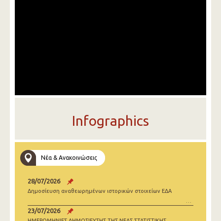
Infographics
Νέα & Ανακοινώσεις
28/07/2026
Δημοσίευση αναθεωρημένων ιστορικών στοιχείων ΕΔΑ
23/07/2026
ΗΜΕΡΟΜΗΝΙΕΣ ΔΗΜΟΣΙΕΥΣΗΣ ΤΗΣ ΝΕΑΣ ΣΤΑΤΙΣΤΙΚΗΣ