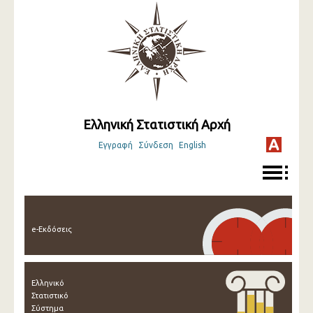
Ελληνική Στατιστική Αρχή
Εγγραφή
Σύνδεση
English
e-Εκδόσεις
Ελληνικό
Στατιστικό
Σύστημα