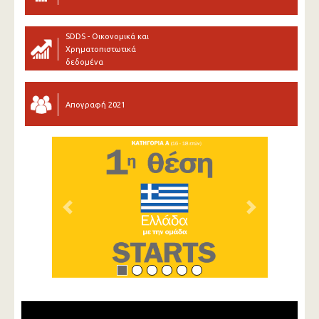
SDDS - Οικονομικά και
Χρηματοπιστωτικά
δεδομένα
Απογραφή 2021
Previous
Next