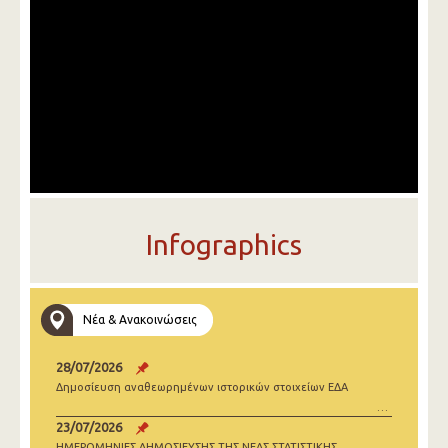
Infographics
Νέα & Ανακοινώσεις
28/07/2026
Δημοσίευση αναθεωρημένων ιστορικών στοιχείων ΕΔΑ
23/07/2026
ΗΜΕΡΟΜΗΝΙΕΣ ΔΗΜΟΣΙΕΥΣΗΣ ΤΗΣ ΝΕΑΣ ΣΤΑΤΙΣΤΙΚΗΣ