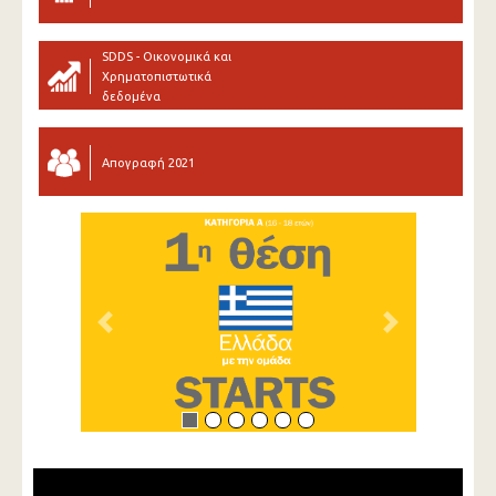
SDDS - Οικονομικά και
Χρηματοπιστωτικά
δεδομένα
Απογραφή 2021
Previous
Next