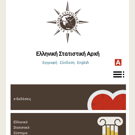
Ελληνική Στατιστική Αρχή
Εγγραφή
Σύνδεση
English
e-Εκδόσεις
Ελληνικό
Στατιστικό
Σύστημα