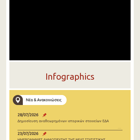
Infographics
Νέα & Ανακοινώσεις
28/07/2026
Δημοσίευση αναθεωρημένων ιστορικών στοιχείων ΕΔΑ
23/07/2026
ΗΜΕΡΟΜΗΝΙΕΣ ΔΗΜΟΣΙΕΥΣΗΣ ΤΗΣ ΝΕΑΣ ΣΤΑΤΙΣΤΙΚΗΣ