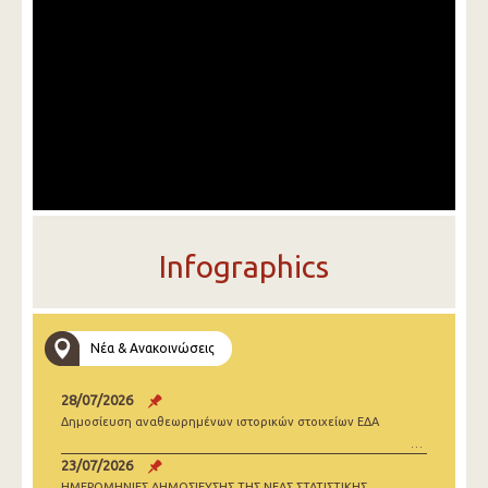
Infographics
Νέα & Ανακοινώσεις
28/07/2026
Δημοσίευση αναθεωρημένων ιστορικών στοιχείων ΕΔΑ
23/07/2026
ΗΜΕΡΟΜΗΝΙΕΣ ΔΗΜΟΣΙΕΥΣΗΣ ΤΗΣ ΝΕΑΣ ΣΤΑΤΙΣΤΙΚΗΣ