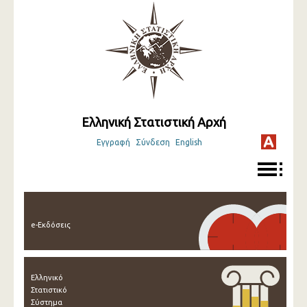
Ελληνική Στατιστική Αρχή
Εγγραφή
Σύνδεση
English
e-Εκδόσεις
Ελληνικό
Στατιστικό
Σύστημα