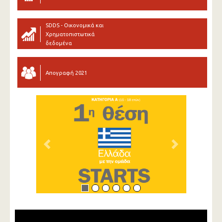
SDDS - Οικονομικά και
Χρηματοπιστωτικά
δεδομένα
Απογραφή 2021
Previous
Next