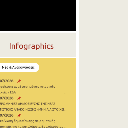
Infographics
Νέα & Ανακοινώσεις
/07/2026
οσίευση αναθεωρημένων ιστορικών
ιχείων ΕΔΑ
/07/2026
ΕΡΟΜΗΝΙΕΣ ΔΗΜΟΣΙΕΥΣΗΣ ΤΗΣ ΝΕΑΣ
ΤΙΣΤΙΚΗΣ ΑΝΑΚΟΙΝΩΣΗΣ «ΜΗΝΙΑΙΑ ΣΤΟΙΧΕΙΑ
/07/2026
ΝΗΣΕΩΝ» 2026
κοίνωση δημοσίευσης πειραματικής
τιστικής για τα καταλύματα βραχύχρόνιας