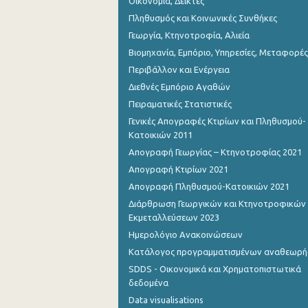
Οικονομία, Δείκτες
Πληθυσμός και Κοινωνικές Συνθήκες
Γεωργία, Κτηνοτροφία, Αλιεία
Βιομηχανία, Εμπόριο, Υπηρεσίες, Μεταφορές
Περιβάλλον και Ενέργεια
Διεθνές Εμπόριο Αγαθών
Πειραματικές Στατιστικές
Γενικές Απογραφές Κτιρίων και Πληθυσμού-
Κατοικιών 2011
Απογραφή Γεωργίας – Κτηνοτροφίας 2021
Απογραφή Κτιρίων 2021
Απογραφή Πληθυσμού-Κατοικιών 2021
Διάρθρωση Γεωργικών και Κτηνοτροφικών
Εκμεταλλεύσεων 2023
Ημερολόγιο Ανακοινώσεων
Κατάλογος προγραμματισμένων αναθεωρ
SDDS - Οικονομικά και Χρηματοπιστωτικά
δεδομένα
Data visualisations