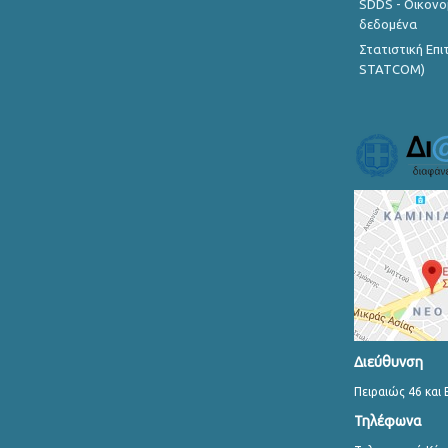
SDDS - Οικονο
δεδομένα
Στατιστική Επ
STATCOM)
Διεύθυνση
Πειραιώς 46 και 
Τηλέφωνα