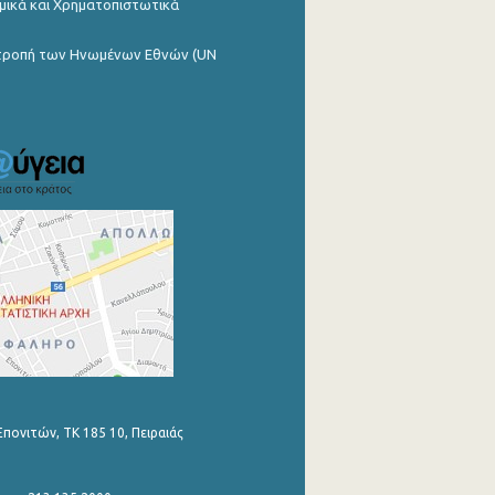
μικά και Χρηματοπιστωτικά
ιτροπή των Ηνωμένων Εθνών (UN
Επονιτών, ΤΚ 185 10, Πειραιάς