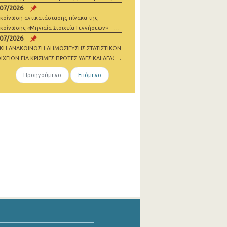
/07/2026
σθωσης
κοίνωση αντικατάστασης πίνακα της
κοίνωσης «Μηνιαία Στοιχεία Γεννήσεων»
/07/2026
ΙΚΗ ΑΝΑΚΟΙΝΩΣΗ ΔΗΜΟΣΙΕΥΣΗΣ ΣΤΑΤΙΣΤΙΚΩΝ
ΙΧΕΙΩΝ ΓΙΑ ΚΡΙΣΙΜΕΣ ΠΡΩΤΕΣ ΥΛΕΣ ΚΑΙ ΑΓΑΘΑ
ΔΕΝΙΚΩΝ ΕΚΠΟΜΠΩΝ 2021-2023
Προηγούμενο
Επόμενο