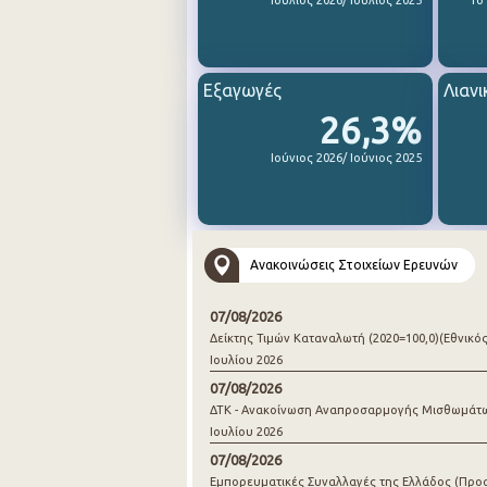
Ιούλιος 2026/ Ιούλιος 2025
1ο
Εξαγωγές
Λιανι
26,3%
Ιούνιος 2026/ Ιούνιος 2025
Ανακοινώσεις Στοιχείων Ερευνών
07/08/2026
Δείκτης Τιμών Καταναλωτή (2020=100,0)(Εθνικός
Ιουλίου 2026
07/08/2026
ΔΤΚ - Ανακοίνωση Αναπροσαρμογής Μισθωμάτ
Ιουλίου 2026
07/08/2026
Εμπορευματικές Συναλλαγές της Ελλάδος (Προ