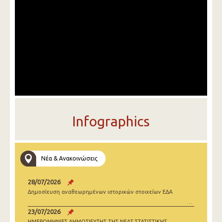
Infographics
Νέα & Ανακοινώσεις
28/07/2026
Δημοσίευση αναθεωρημένων ιστορικών στοιχείων ΕΔΑ
23/07/2026
ΗΜΕΡΟΜΗΝΙΕΣ ΔΗΜΟΣΙΕΥΣΗΣ ΤΗΣ ΝΕΑΣ ΣΤΑΤΙΣΤΙΚΗΣ