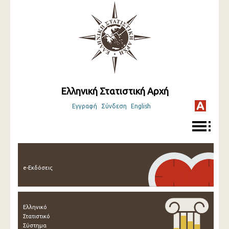
Ελληνική Στατιστική Αρχή
Εγγραφή
Σύνδεση
English
e-Εκδόσεις
Ελληνικό
Στατιστικό
Σύστημα