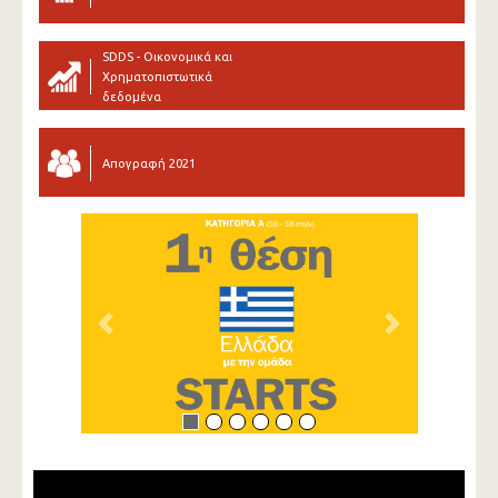
SDDS - Οικονομικά και
Χρηματοπιστωτικά
δεδομένα
Απογραφή 2021
Previous
Next