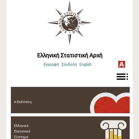
Ελληνική Στατιστική Αρχή
Εγγραφή
Σύνδεση
English
e-Εκδόσεις
Ελληνικό
Στατιστικό
Σύστημα