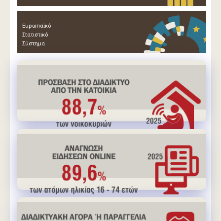
Ευρωπαϊκό
Στατιστικό
Σύστημα