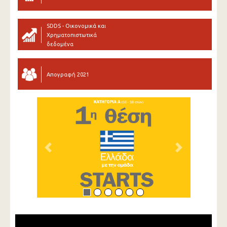
SDDS - Οικονομικά και
Χρηματοπιστωτικά
δεδομένα
Απογραφή 2021
Previous
Next