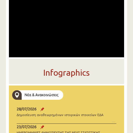
Infographics
Νέα & Ανακοινώσεις
28/07/2026
Δημοσίευση αναθεωρημένων ιστορικών στοιχείων ΕΔΑ
23/07/2026
ΗΜΕΡΟΜΗΝΙΕΣ ΔΗΜΟΣΙΕΥΣΗΣ ΤΗΣ ΝΕΑΣ ΣΤΑΤΙΣΤΙΚΗΣ