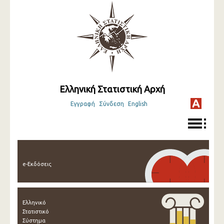
Ελληνική Στατιστική Αρχή
Εγγραφή
Σύνδεση
English
e-Εκδόσεις
Ελληνικό
Στατιστικό
Σύστημα