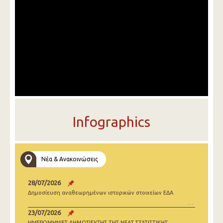
Infographics
Νέα & Ανακοινώσεις
28/07/2026
Δημοσίευση αναθεωρημένων ιστορικών στοιχείων ΕΔΑ
23/07/2026
ΗΜΕΡΟΜΗΝΙΕΣ ΔΗΜΟΣΙΕΥΣΗΣ ΤΗΣ ΝΕΑΣ ΣΤΑΤΙΣΤΙΚΗΣ