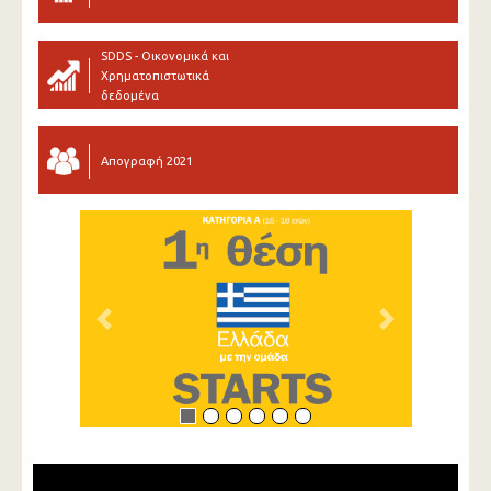
SDDS - Οικονομικά και
Χρηματοπιστωτικά
δεδομένα
Απογραφή 2021
Previous
Next