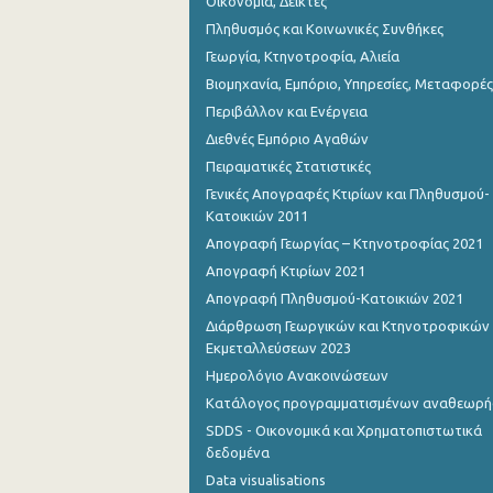
Οικονομία, Δείκτες
Πληθυσμός και Κοινωνικές Συνθήκες
Γεωργία, Κτηνοτροφία, Αλιεία
Βιομηχανία, Εμπόριο, Υπηρεσίες, Μεταφορές
Περιβάλλον και Ενέργεια
Διεθνές Εμπόριο Αγαθών
Πειραματικές Στατιστικές
Γενικές Απογραφές Κτιρίων και Πληθυσμού-
Κατοικιών 2011
Απογραφή Γεωργίας – Κτηνοτροφίας 2021
Απογραφή Κτιρίων 2021
Απογραφή Πληθυσμού-Κατοικιών 2021
Διάρθρωση Γεωργικών και Κτηνοτροφικών
Εκμεταλλεύσεων 2023
Ημερολόγιο Ανακοινώσεων
Κατάλογος προγραμματισμένων αναθεωρ
SDDS - Οικονομικά και Χρηματοπιστωτικά
δεδομένα
Data visualisations