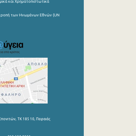
μικά και Χρηματοπιστωτικά
ιτροπή των Ηνωμένων Εθνών (UN
Επονιτών, ΤΚ 185 10, Πειραιάς