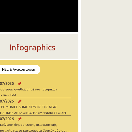
Infographics
Νέα & Ανακοινώσεις
/07/2026
οσίευση αναθεωρημένων ιστορικών
ιχείων ΕΔΑ
/07/2026
ΕΡΟΜΗΝΙΕΣ ΔΗΜΟΣΙΕΥΣΗΣ ΤΗΣ ΝΕΑΣ
ΤΙΣΤΙΚΗΣ ΑΝΑΚΟΙΝΩΣΗΣ «ΜΗΝΙΑΙΑ ΣΤΟΙΧΕΙΑ
/07/2026
ΝΗΣΕΩΝ» 2026
κοίνωση δημοσίευσης πειραματικής
τιστικής για τα καταλύματα βραχύχρόνιας