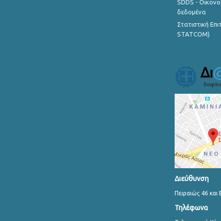
SDDS - Οικονο
δεδομένα
Στατιστική Επ
STATCOM)
Διεύθυνση
Πειραιώς 46 και 
Τηλέφωνα