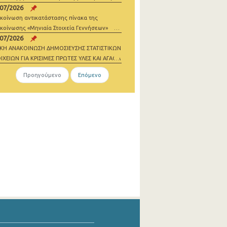
/07/2026
σθωσης
κοίνωση αντικατάστασης πίνακα της
κοίνωσης «Μηνιαία Στοιχεία Γεννήσεων»
/07/2026
ΙΚΗ ΑΝΑΚΟΙΝΩΣΗ ΔΗΜΟΣΙΕΥΣΗΣ ΣΤΑΤΙΣΤΙΚΩΝ
ΙΧΕΙΩΝ ΓΙΑ ΚΡΙΣΙΜΕΣ ΠΡΩΤΕΣ ΥΛΕΣ ΚΑΙ ΑΓΑΘΑ
ΔΕΝΙΚΩΝ ΕΚΠΟΜΠΩΝ 2021-2023
Προηγούμενο
Επόμενο