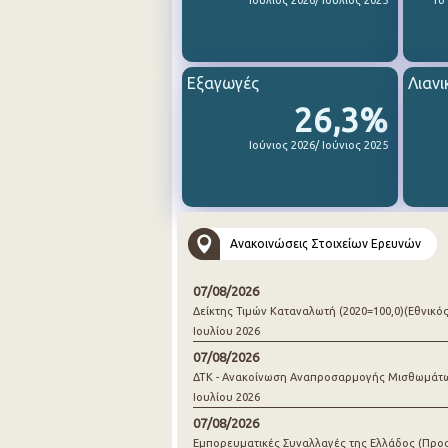
Ιούλιος 2026/ Ιούλιος 2025
1ο
Εξαγωγές
Λιανι
26,3%
Ιούνιος 2026/ Ιούνιος 2025
Ανακοινώσεις Στοιχείων Ερευνών
07/08/2026
Δείκτης Τιμών Καταναλωτή (2020=100,0)(Εθνικός
Ιουλίου 2026
07/08/2026
ΔΤΚ - Ανακοίνωση Αναπροσαρμογής Μισθωμάτ
Ιουλίου 2026
07/08/2026
Εμπορευματικές Συναλλαγές της Ελλάδος (Προ