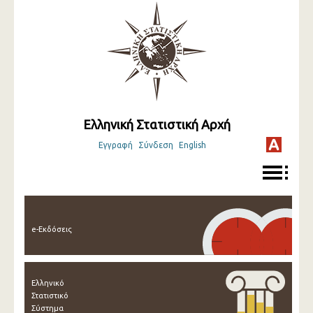
Ελληνική Στατιστική Αρχή
Εγγραφή
Σύνδεση
English
e-Εκδόσεις
Ελληνικό
Στατιστικό
Σύστημα