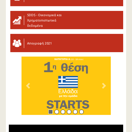
SDDS - Οικονομικά και
Χρηματοπιστωτικά
δεδομένα
Απογραφή 2021
Previous
Next