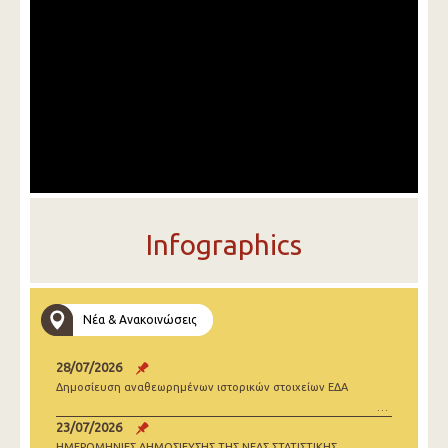
Infographics
Νέα & Ανακοινώσεις
28/07/2026
Δημοσίευση αναθεωρημένων ιστορικών στοιχείων ΕΔΑ
23/07/2026
ΗΜΕΡΟΜΗΝΙΕΣ ΔΗΜΟΣΙΕΥΣΗΣ ΤΗΣ ΝΕΑΣ ΣΤΑΤΙΣΤΙΚΗΣ