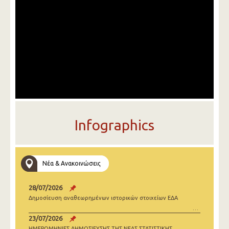
Infographics
Νέα & Ανακοινώσεις
28/07/2026
Δημοσίευση αναθεωρημένων ιστορικών στοιχείων ΕΔΑ
23/07/2026
ΗΜΕΡΟΜΗΝΙΕΣ ΔΗΜΟΣΙΕΥΣΗΣ ΤΗΣ ΝΕΑΣ ΣΤΑΤΙΣΤΙΚΗΣ