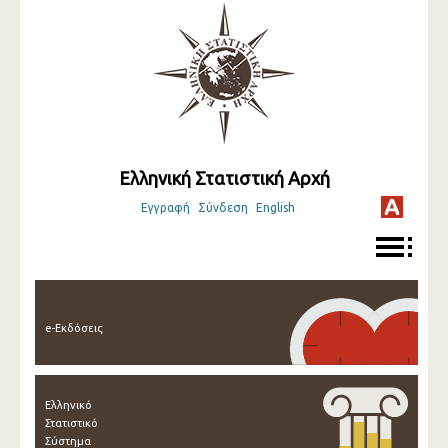
Ελληνική Στατιστική Αρχή
Εγγραφή
Σύνδεση
English
e-Εκδόσεις
Ελληνικό
Στατιστικό
Σύστημα