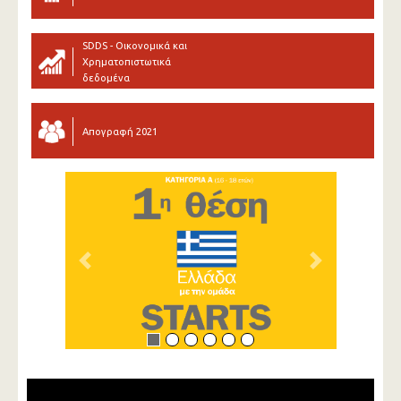
SDDS - Οικονομικά και
Χρηματοπιστωτικά
δεδομένα
Απογραφή 2021
Previous
Next