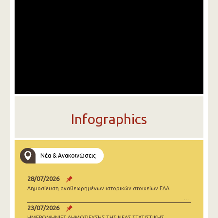
Infographics
Νέα & Ανακοινώσεις
28/07/2026
Δημοσίευση αναθεωρημένων ιστορικών στοιχείων ΕΔΑ
23/07/2026
ΗΜΕΡΟΜΗΝΙΕΣ ΔΗΜΟΣΙΕΥΣΗΣ ΤΗΣ ΝΕΑΣ ΣΤΑΤΙΣΤΙΚΗΣ