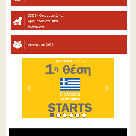
SDDS - Οικονομικά και
Χρηματοπιστωτικά
δεδομένα
Απογραφή 2021
Previous
Next