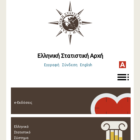
Ελληνική Στατιστική Αρχή
Εγγραφή
Σύνδεση
English
e-Εκδόσεις
Ελληνικό
Στατιστικό
Σύστημα