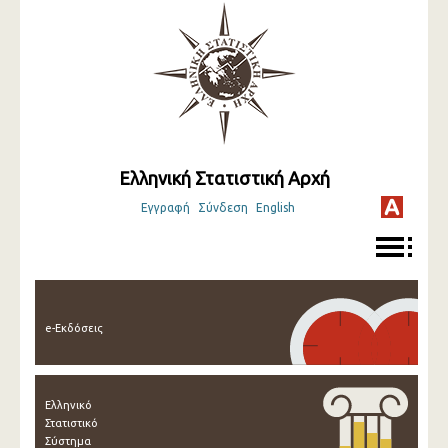
Ελληνική Στατιστική Αρχή
Εγγραφή
Σύνδεση
English
e-Εκδόσεις
Ελληνικό
Στατιστικό
Σύστημα