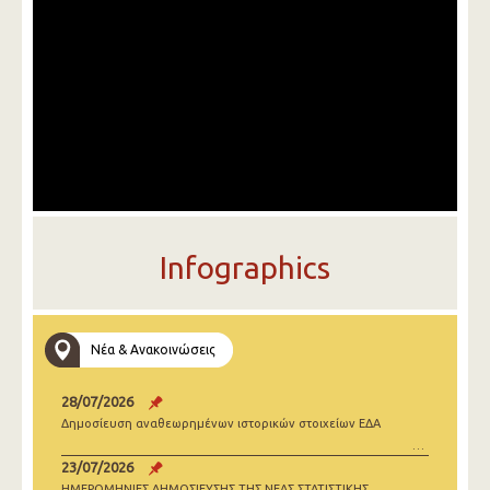
Infographics
Νέα & Ανακοινώσεις
28/07/2026
Δημοσίευση αναθεωρημένων ιστορικών στοιχείων ΕΔΑ
23/07/2026
ΗΜΕΡΟΜΗΝΙΕΣ ΔΗΜΟΣΙΕΥΣΗΣ ΤΗΣ ΝΕΑΣ ΣΤΑΤΙΣΤΙΚΗΣ