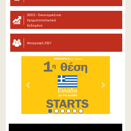
SDDS - Οικονομικά και
Χρηματοπιστωτικά
δεδομένα
Απογραφή 2021
Previous
Next