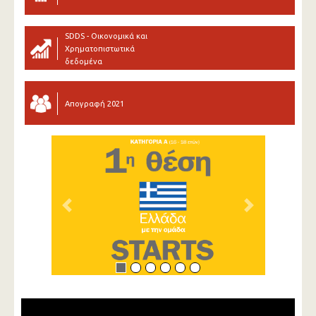
SDDS - Οικονομικά και
Χρηματοπιστωτικά
δεδομένα
Απογραφή 2021
Previous
Next