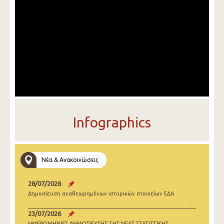
Infographics
Νέα & Ανακοινώσεις
28/07/2026
Δημοσίευση αναθεωρημένων ιστορικών στοιχείων ΕΔΑ
23/07/2026
ΗΜΕΡΟΜΗΝΙΕΣ ΔΗΜΟΣΙΕΥΣΗΣ ΤΗΣ ΝΕΑΣ ΣΤΑΤΙΣΤΙΚΗΣ