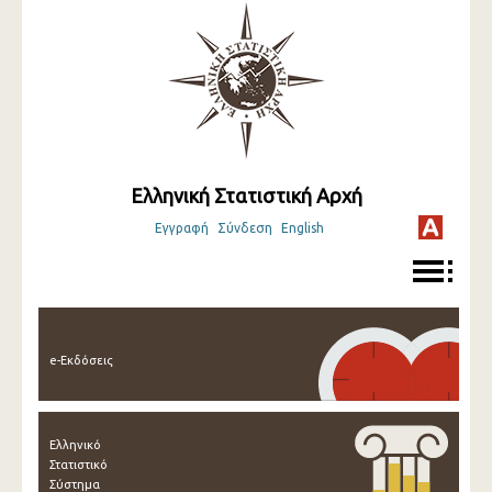
Ελληνική Στατιστική Αρχή
Εγγραφή
Σύνδεση
English
e-Εκδόσεις
Ελληνικό
Στατιστικό
Σύστημα