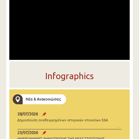
Infographics
Νέα & Ανακοινώσεις
28/07/2026
Δημοσίευση αναθεωρημένων ιστορικών στοιχείων ΕΔΑ
23/07/2026
ΗΜΕΡΟΜΗΝΙΕΣ ΔΗΜΟΣΙΕΥΣΗΣ ΤΗΣ ΝΕΑΣ ΣΤΑΤΙΣΤΙΚΗΣ