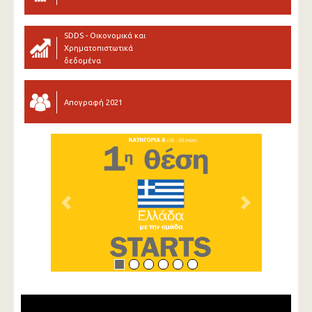
SDDS - Οικονομικά και
Χρηματοπιστωτικά
δεδομένα
Απογραφή 2021
Previous
Next