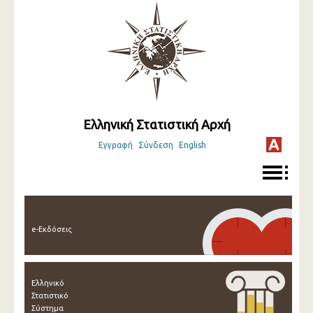
Ελληνική Στατιστική Αρχή
Εγγραφή
Σύνδεση
English
e-Εκδόσεις
Ελληνικό
Στατιστικό
Σύστημα