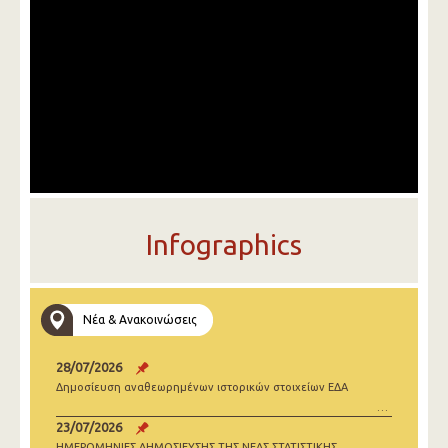
Infographics
Νέα & Ανακοινώσεις
28/07/2026
Δημοσίευση αναθεωρημένων ιστορικών στοιχείων ΕΔΑ
23/07/2026
ΗΜΕΡΟΜΗΝΙΕΣ ΔΗΜΟΣΙΕΥΣΗΣ ΤΗΣ ΝΕΑΣ ΣΤΑΤΙΣΤΙΚΗΣ