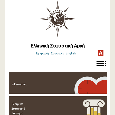
Ελληνική Στατιστική Αρχή
Εγγραφή
Σύνδεση
English
e-Εκδόσεις
Ελληνικό
Στατιστικό
Σύστημα