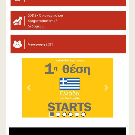
SDDS - Οικονομικά και
Χρηματοπιστωτικά
δεδομένα
Απογραφή 2021
Previous
Next