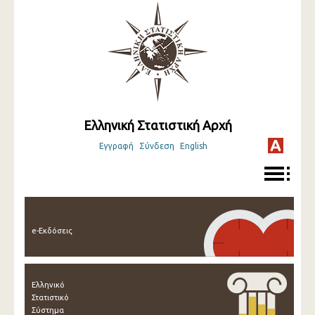
Ελληνική Στατιστική Αρχή
Εγγραφή
Σύνδεση
English
e-Εκδόσεις
Ελληνικό
Στατιστικό
Σύστημα