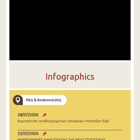
Infographics
Νέα & Ανακοινώσεις
28/07/2026
Δημοσίευση αναθεωρημένων ιστορικών στοιχείων ΕΔΑ
23/07/2026
ΗΜΕΡΟΜΗΝΙΕΣ ΔΗΜΟΣΙΕΥΣΗΣ ΤΗΣ ΝΕΑΣ ΣΤΑΤΙΣΤΙΚΗΣ