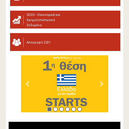
SDDS - Οικονομικά και
Χρηματοπιστωτικά
δεδομένα
Απογραφή 2021
Previous
Next