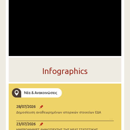
Infographics
Νέα & Ανακοινώσεις
28/07/2026
Δημοσίευση αναθεωρημένων ιστορικών στοιχείων ΕΔΑ
23/07/2026
ΗΜΕΡΟΜΗΝΙΕΣ ΔΗΜΟΣΙΕΥΣΗΣ ΤΗΣ ΝΕΑΣ ΣΤΑΤΙΣΤΙΚΗΣ