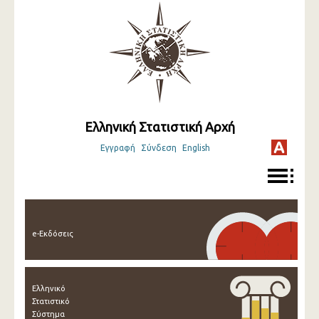
Ελληνική Στατιστική Αρχή
Εγγραφή
Σύνδεση
English
e-Εκδόσεις
Ελληνικό
Στατιστικό
Σύστημα