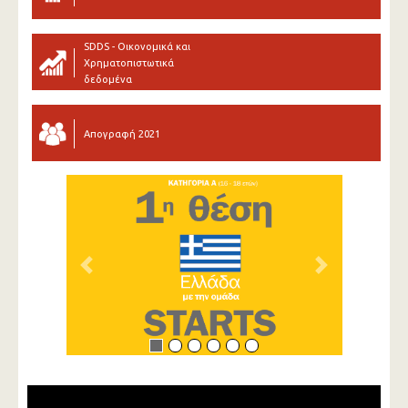
SDDS - Οικονομικά και
Χρηματοπιστωτικά
δεδομένα
Απογραφή 2021
Previous
Next