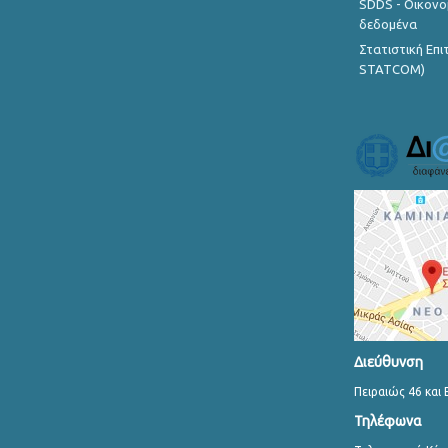
SDDS - Οικονο
δεδομένα
Στατιστική Επ
STATCOM)
Διεύθυνση
Πειραιώς 46 και 
Τηλέφωνα