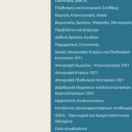
Οικονομία, Δείκτες
Πληθυσμός και Κοινωνικές Συνθήκες
Γεωργία, Κτηνοτροφία, Αλιεία
Βιομηχανία, Εμπόριο, Υπηρεσίες, Μεταφορές
Περιβάλλον και Ενέργεια
Διεθνές Εμπόριο Αγαθών
Πειραματικές Στατιστικές
Γενικές Απογραφές Κτιρίων και Πληθυσμού-
Κατοικιών 2011
Απογραφή Γεωργίας – Κτηνοτροφίας 2021
Απογραφή Κτιρίων 2021
Απογραφή Πληθυσμού-Κατοικιών 2021
Διάρθρωση Γεωργικών και Κτηνοτροφικών
Εκμεταλλεύσεων 2023
Ημερολόγιο Ανακοινώσεων
Κατάλογος προγραμματισμένων αναθεωρ
SDDS - Οικονομικά και Χρηματοπιστωτικά
δεδομένα
Data visualisations