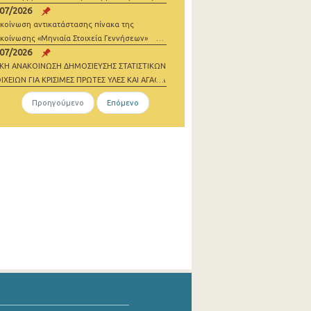
/07/2026
σθωσης
κοίνωση αντικατάστασης πίνακα της
κοίνωσης «Μηνιαία Στοιχεία Γεννήσεων»
/07/2026
ΙΚΗ ΑΝΑΚΟΙΝΩΣΗ ΔΗΜΟΣΙΕΥΣΗΣ ΣΤΑΤΙΣΤΙΚΩΝ
ΙΧΕΙΩΝ ΓΙΑ ΚΡΙΣΙΜΕΣ ΠΡΩΤΕΣ ΥΛΕΣ ΚΑΙ ΑΓΑΘΑ
ΔΕΝΙΚΩΝ ΕΚΠΟΜΠΩΝ 2021-2023
Προηγούμενο
Επόμενο