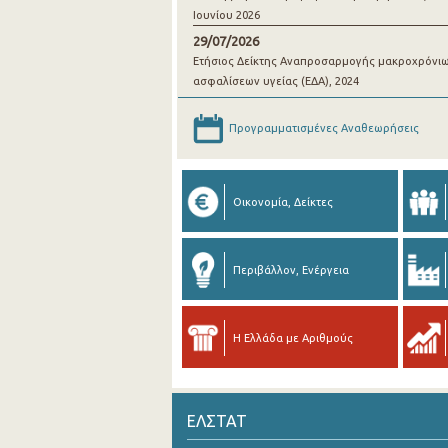
Ιουνίου 2026
29/07/2026
Ετήσιος Δείκτης Αναπροσαρμογής μακροχρόνι
ασφαλίσεων υγείας (ΕΔΑ), 2024
Προγραμματισμένες Αναθεωρήσεις
Οικονομία, Δείκτες
Περιβάλλον, Ενέργεια
Η Ελλάδα με Αριθμούς
ΕΛΣΤΑΤ