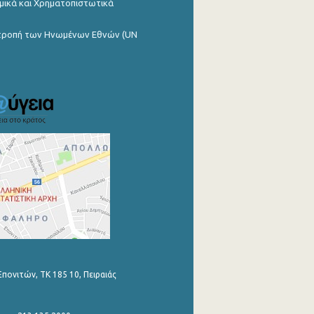
μικά και Χρηματοπιστωτικά
ιτροπή των Ηνωμένων Εθνών (UN
Επονιτών, ΤΚ 185 10, Πειραιάς