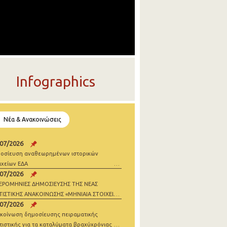
Infographics
Νέα & Ανακοινώσεις
/07/2026
οσίευση αναθεωρημένων ιστορικών
ιχείων ΕΔΑ
/07/2026
ΕΡΟΜΗΝΙΕΣ ΔΗΜΟΣΙΕΥΣΗΣ ΤΗΣ ΝΕΑΣ
ΤΙΣΤΙΚΗΣ ΑΝΑΚΟΙΝΩΣΗΣ «ΜΗΝΙΑΙΑ ΣΤΟΙΧΕΙΑ
/07/2026
ΝΗΣΕΩΝ» 2026
κοίνωση δημοσίευσης πειραματικής
τιστικής για τα καταλύματα βραχύχρόνιας