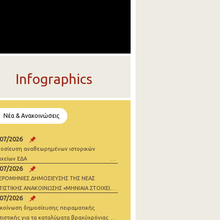
Infographics
Νέα & Ανακοινώσεις
/07/2026
οσίευση αναθεωρημένων ιστορικών
ιχείων ΕΔΑ
/07/2026
ΕΡΟΜΗΝΙΕΣ ΔΗΜΟΣΙΕΥΣΗΣ ΤΗΣ ΝΕΑΣ
ΤΙΣΤΙΚΗΣ ΑΝΑΚΟΙΝΩΣΗΣ «ΜΗΝΙΑΙΑ ΣΤΟΙΧΕΙΑ
/07/2026
ΝΗΣΕΩΝ» 2026
κοίνωση δημοσίευσης πειραματικής
τιστικής για τα καταλύματα βραχύχρόνιας