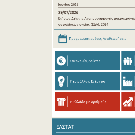
Ιουνίου 2026
29/07/2026
Ετήσιος Δείκτης Αναπροσαρμογής μακροχρόνι
ασφαλίσεων υγείας (ΕΔΑ), 2024
Προγραμματισμένες Αναθεωρήσεις
Οικονομία, Δείκτες
Περιβάλλον, Ενέργεια
Η Ελλάδα με Αριθμούς
ΕΛΣΤΑΤ