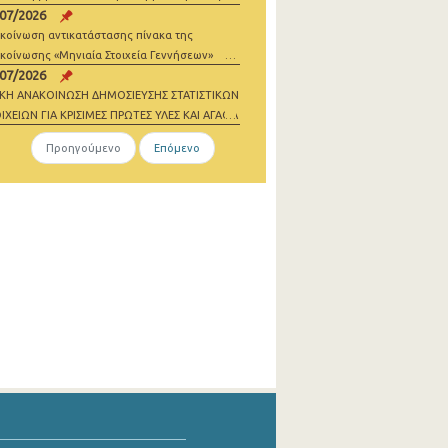
/07/2026
σθωσης
κοίνωση αντικατάστασης πίνακα της
κοίνωσης «Μηνιαία Στοιχεία Γεννήσεων»
/07/2026
ΙΚΗ ΑΝΑΚΟΙΝΩΣΗ ΔΗΜΟΣΙΕΥΣΗΣ ΣΤΑΤΙΣΤΙΚΩΝ
ΙΧΕΙΩΝ ΓΙΑ ΚΡΙΣΙΜΕΣ ΠΡΩΤΕΣ ΥΛΕΣ ΚΑΙ ΑΓΑΘΑ
ΔΕΝΙΚΩΝ ΕΚΠΟΜΠΩΝ 2021-2023
Προηγούμενο
Επόμενο