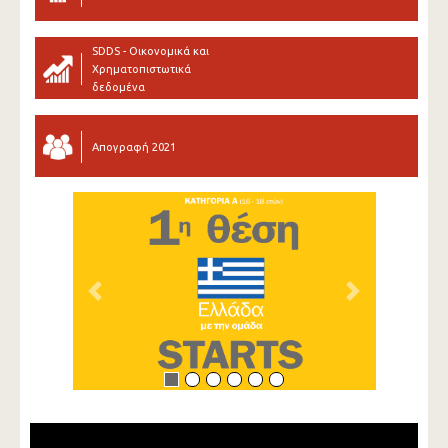
SDDS - Οικονομικά και
Χρηματοπιστωτικά
δεδομένα
Απογραφή 2021
Previous
Next