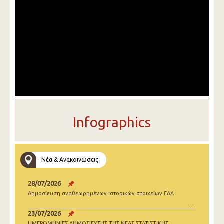
Infographics
Νέα & Ανακοινώσεις
28/07/2026
Δημοσίευση αναθεωρημένων ιστορικών στοιχείων ΕΔΑ
23/07/2026
ΗΜΕΡΟΜΗΝΙΕΣ ΔΗΜΟΣΙΕΥΣΗΣ ΤΗΣ ΝΕΑΣ ΣΤΑΤΙΣΤΙΚΗΣ