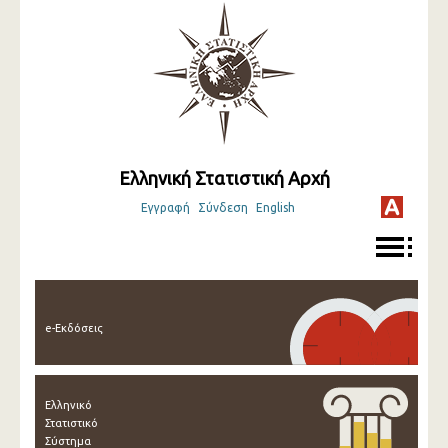
Ελληνική Στατιστική Αρχή
Εγγραφή
Σύνδεση
English
e-Εκδόσεις
Ελληνικό
Στατιστικό
Σύστημα