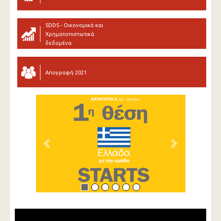
SDDS - Οικονομικά και
Χρηματοπιστωτικά
δεδομένα
Απογραφή 2021
Previous
Next