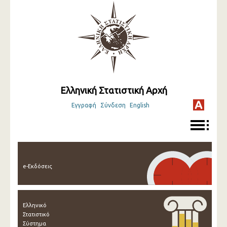
Ελληνική Στατιστική Αρχή
Εγγραφή
Σύνδεση
English
e-Εκδόσεις
Ελληνικό
Στατιστικό
Σύστημα