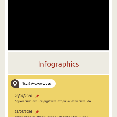
Infographics
Νέα & Ανακοινώσεις
28/07/2026
Δημοσίευση αναθεωρημένων ιστορικών στοιχείων ΕΔΑ
23/07/2026
ΗΜΕΡΟΜΗΝΙΕΣ ΔΗΜΟΣΙΕΥΣΗΣ ΤΗΣ ΝΕΑΣ ΣΤΑΤΙΣΤΙΚΗΣ