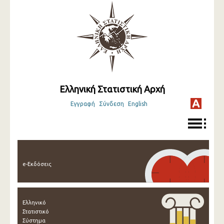
Ελληνική Στατιστική Αρχή
Εγγραφή
Σύνδεση
English
e-Εκδόσεις
Ελληνικό
Στατιστικό
Σύστημα