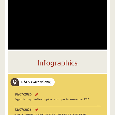
Infographics
Νέα & Ανακοινώσεις
28/07/2026
Δημοσίευση αναθεωρημένων ιστορικών στοιχείων ΕΔΑ
23/07/2026
ΗΜΕΡΟΜΗΝΙΕΣ ΔΗΜΟΣΙΕΥΣΗΣ ΤΗΣ ΝΕΑΣ ΣΤΑΤΙΣΤΙΚΗΣ