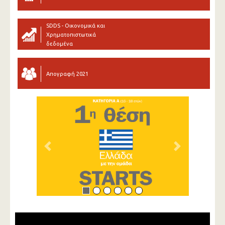
SDDS - Οικονομικά και
Χρηματοπιστωτικά
δεδομένα
Απογραφή 2021
Previous
Next