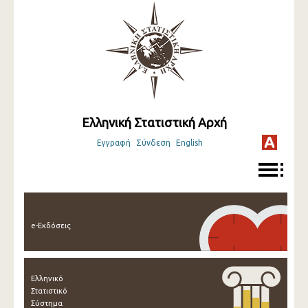
Ελληνική Στατιστική Αρχή
Εγγραφή
Σύνδεση
English
e-Εκδόσεις
Ελληνικό
Στατιστικό
Σύστημα