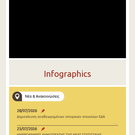
Infographics
Νέα & Ανακοινώσεις
28/07/2026
Δημοσίευση αναθεωρημένων ιστορικών στοιχείων ΕΔΑ
23/07/2026
ΗΜΕΡΟΜΗΝΙΕΣ ΔΗΜΟΣΙΕΥΣΗΣ ΤΗΣ ΝΕΑΣ ΣΤΑΤΙΣΤΙΚΗΣ