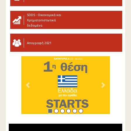
SDDS - Οικονομικά και
Χρηματοπιστωτικά
δεδομένα
Απογραφή 2021
Previous
Next