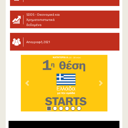
SDDS - Οικονομικά και
Χρηματοπιστωτικά
δεδομένα
Απογραφή 2021
Previous
Next