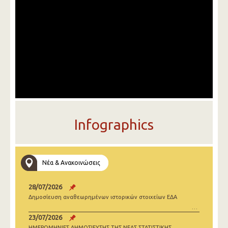
Infographics
Νέα & Ανακοινώσεις
28/07/2026
Δημοσίευση αναθεωρημένων ιστορικών στοιχείων ΕΔΑ
23/07/2026
ΗΜΕΡΟΜΗΝΙΕΣ ΔΗΜΟΣΙΕΥΣΗΣ ΤΗΣ ΝΕΑΣ ΣΤΑΤΙΣΤΙΚΗΣ