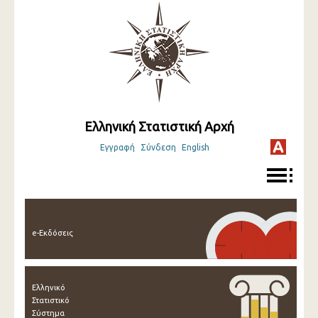
Ελληνική Στατιστική Αρχή
Εγγραφή
Σύνδεση
English
e-Εκδόσεις
Ελληνικό
Στατιστικό
Σύστημα