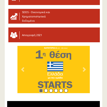
SDDS - Οικονομικά και
Χρηματοπιστωτικά
δεδομένα
Απογραφή 2021
Previous
Next