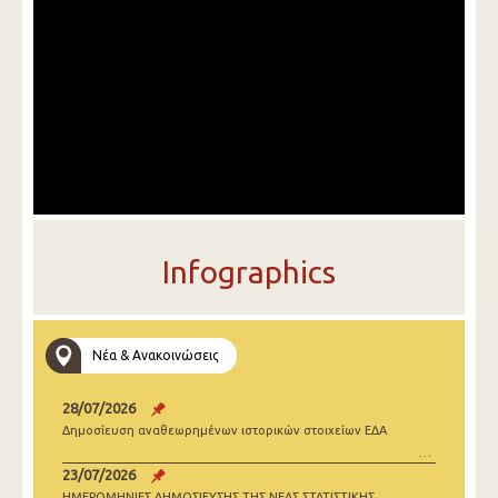
Infographics
Νέα & Ανακοινώσεις
28/07/2026
Δημοσίευση αναθεωρημένων ιστορικών στοιχείων ΕΔΑ
23/07/2026
ΗΜΕΡΟΜΗΝΙΕΣ ΔΗΜΟΣΙΕΥΣΗΣ ΤΗΣ ΝΕΑΣ ΣΤΑΤΙΣΤΙΚΗΣ