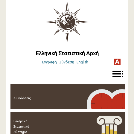
Ελληνική Στατιστική Αρχή
Εγγραφή
Σύνδεση
English
e-Εκδόσεις
Ελληνικό
Στατιστικό
Σύστημα