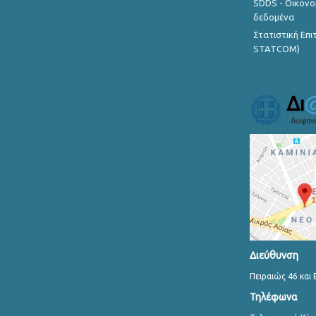
SDDS - Οικονο
δεδομένα
Στατιστική Επ
STATCOM)
Διεύθυνση
Πειραιώς 46 και 
Τηλέφωνα