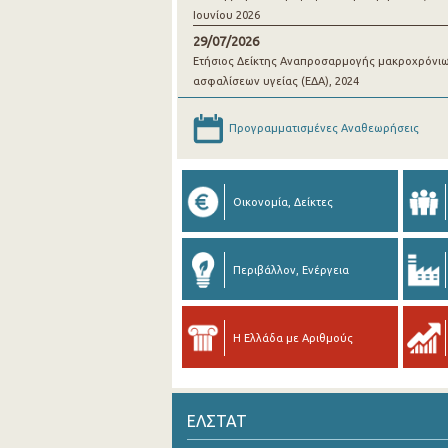
Ιουνίου 2026
29/07/2026
Ετήσιος Δείκτης Αναπροσαρμογής μακροχρόνι
ασφαλίσεων υγείας (ΕΔΑ), 2024
Προγραμματισμένες Αναθεωρήσεις
Οικονομία, Δείκτες
Περιβάλλον, Ενέργεια
Η Ελλάδα με Αριθμούς
ΕΛΣΤΑΤ