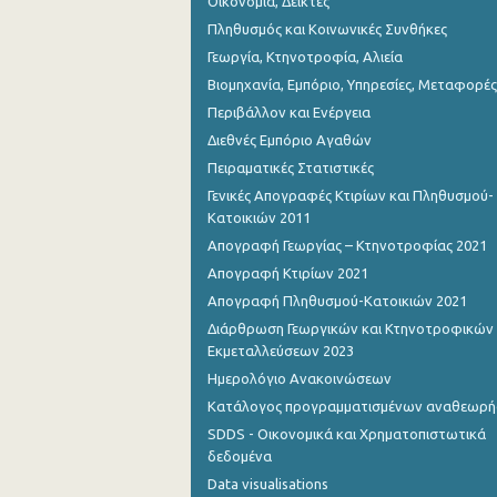
Οικονομία, Δείκτες
Πληθυσμός και Κοινωνικές Συνθήκες
Γεωργία, Κτηνοτροφία, Αλιεία
Βιομηχανία, Εμπόριο, Υπηρεσίες, Μεταφορές
Περιβάλλον και Ενέργεια
Διεθνές Εμπόριο Αγαθών
Πειραματικές Στατιστικές
Γενικές Απογραφές Κτιρίων και Πληθυσμού-
Κατοικιών 2011
Απογραφή Γεωργίας – Κτηνοτροφίας 2021
Απογραφή Κτιρίων 2021
Απογραφή Πληθυσμού-Κατοικιών 2021
Διάρθρωση Γεωργικών και Κτηνοτροφικών
Εκμεταλλεύσεων 2023
Ημερολόγιο Ανακοινώσεων
Κατάλογος προγραμματισμένων αναθεωρ
SDDS - Οικονομικά και Χρηματοπιστωτικά
δεδομένα
Data visualisations