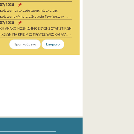
/07/2026
σθωσης
κοίνωση αντικατάστασης πίνακα της
κοίνωσης «Μηνιαία Στοιχεία Γεννήσεων»
/07/2026
ΙΚΗ ΑΝΑΚΟΙΝΩΣΗ ΔΗΜΟΣΙΕΥΣΗΣ ΣΤΑΤΙΣΤΙΚΩΝ
ΙΧΕΙΩΝ ΓΙΑ ΚΡΙΣΙΜΕΣ ΠΡΩΤΕΣ ΥΛΕΣ ΚΑΙ ΑΓΑΘΑ
ΔΕΝΙΚΩΝ ΕΚΠΟΜΠΩΝ 2021-2023
Προηγούμενο
Επόμενο