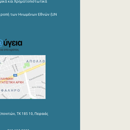
μικά και Χρηματοπιστωτικά
ιτροπή των Ηνωμένων Εθνών (UN
Επονιτών, ΤΚ 185 10, Πειραιάς