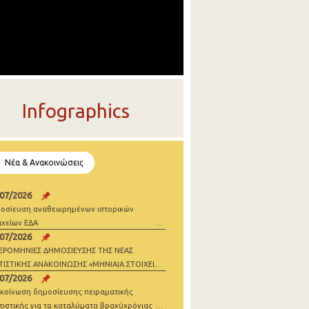
Infographics
Νέα & Ανακοινώσεις
/07/2026
οσίευση αναθεωρημένων ιστορικών
ιχείων ΕΔΑ
/07/2026
ΕΡΟΜΗΝΙΕΣ ΔΗΜΟΣΙΕΥΣΗΣ ΤΗΣ ΝΕΑΣ
ΤΙΣΤΙΚΗΣ ΑΝΑΚΟΙΝΩΣΗΣ «ΜΗΝΙΑΙΑ ΣΤΟΙΧΕΙΑ
/07/2026
ΝΗΣΕΩΝ» 2026
κοίνωση δημοσίευσης πειραματικής
τιστικής για τα καταλύματα βραχύχρόνιας