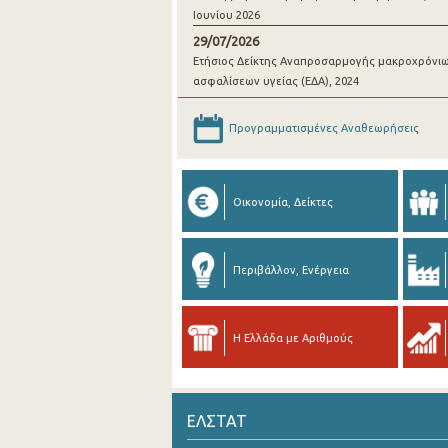
Ιουνίου 2026
29/07/2026
Ετήσιος Δείκτης Αναπροσαρμογής μακροχρόνι
ασφαλίσεων υγείας (ΕΔΑ), 2024
Προγραμματισμένες Αναθεωρήσεις
Οικονομία, Δείκτες
Περιβάλλον, Ενέργεια
Η Ελλάδα με Αριθμούς
ΕΛΣΤΑΤ