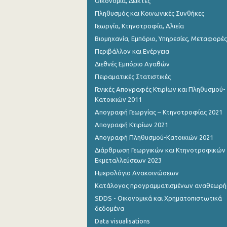
Οικονομία, Δείκτες
Πληθυσμός και Κοινωνικές Συνθήκες
Γεωργία, Κτηνοτροφία, Αλιεία
Βιομηχανία, Εμπόριο, Υπηρεσίες, Μεταφορές
Περιβάλλον και Ενέργεια
Διεθνές Εμπόριο Αγαθών
Πειραματικές Στατιστικές
Γενικές Απογραφές Κτιρίων και Πληθυσμού-
Κατοικιών 2011
Απογραφή Γεωργίας – Κτηνοτροφίας 2021
Απογραφή Κτιρίων 2021
Απογραφή Πληθυσμού-Κατοικιών 2021
Διάρθρωση Γεωργικών και Κτηνοτροφικών
Εκμεταλλεύσεων 2023
Ημερολόγιο Ανακοινώσεων
Κατάλογος προγραμματισμένων αναθεωρ
SDDS - Οικονομικά και Χρηματοπιστωτικά
δεδομένα
Data visualisations