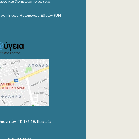
μικά και Χρηματοπιστωτικά
ιτροπή των Ηνωμένων Εθνών (UN
Επονιτών, ΤΚ 185 10, Πειραιάς