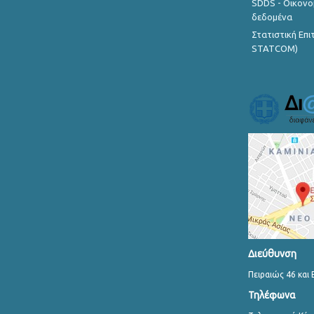
SDDS - Οικονο
δεδομένα
Στατιστική Επ
STATCOM)
Διεύθυνση
Πειραιώς 46 και 
Τηλέφωνα