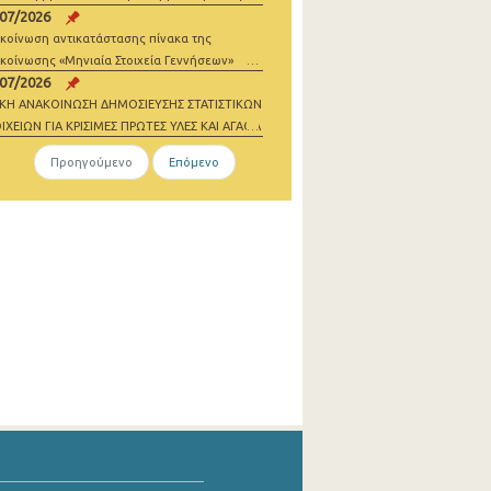
/07/2026
σθωσης
κοίνωση αντικατάστασης πίνακα της
κοίνωσης «Μηνιαία Στοιχεία Γεννήσεων»
/07/2026
ΙΚΗ ΑΝΑΚΟΙΝΩΣΗ ΔΗΜΟΣΙΕΥΣΗΣ ΣΤΑΤΙΣΤΙΚΩΝ
ΙΧΕΙΩΝ ΓΙΑ ΚΡΙΣΙΜΕΣ ΠΡΩΤΕΣ ΥΛΕΣ ΚΑΙ ΑΓΑΘΑ
ΔΕΝΙΚΩΝ ΕΚΠΟΜΠΩΝ 2021-2023
Προηγούμενο
Επόμενο