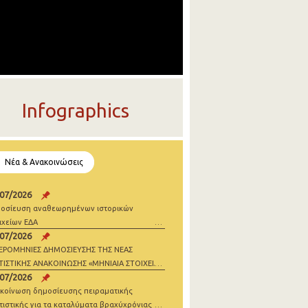
Infographics
Νέα & Ανακοινώσεις
/07/2026
οσίευση αναθεωρημένων ιστορικών
ιχείων ΕΔΑ
/07/2026
ΕΡΟΜΗΝΙΕΣ ΔΗΜΟΣΙΕΥΣΗΣ ΤΗΣ ΝΕΑΣ
ΤΙΣΤΙΚΗΣ ΑΝΑΚΟΙΝΩΣΗΣ «ΜΗΝΙΑΙΑ ΣΤΟΙΧΕΙΑ
/07/2026
ΝΗΣΕΩΝ» 2026
κοίνωση δημοσίευσης πειραματικής
τιστικής για τα καταλύματα βραχύχρόνιας