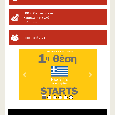
SDDS - Οικονομικά και
Χρηματοπιστωτικά
δεδομένα
Απογραφή 2021
Previous
Next