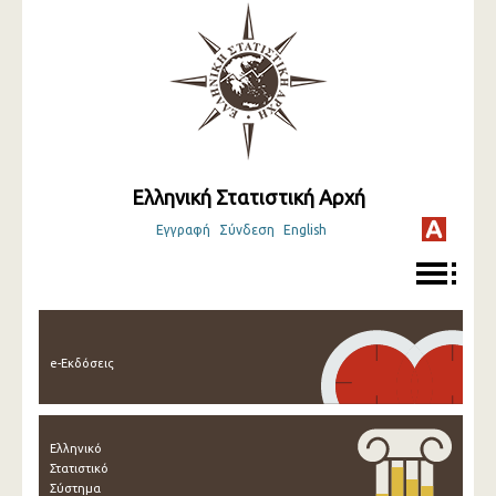
Ελληνική Στατιστική Αρχή
Εγγραφή
Σύνδεση
English
e-Εκδόσεις
Ελληνικό
Στατιστικό
Σύστημα