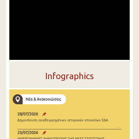
Infographics
Νέα & Ανακοινώσεις
28/07/2026
Δημοσίευση αναθεωρημένων ιστορικών στοιχείων ΕΔΑ
23/07/2026
ΗΜΕΡΟΜΗΝΙΕΣ ΔΗΜΟΣΙΕΥΣΗΣ ΤΗΣ ΝΕΑΣ ΣΤΑΤΙΣΤΙΚΗΣ