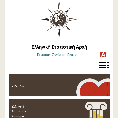
Ελληνική Στατιστική Αρχή
Εγγραφή
Σύνδεση
English
e-Εκδόσεις
Ελληνικό
Στατιστικό
Σύστημα