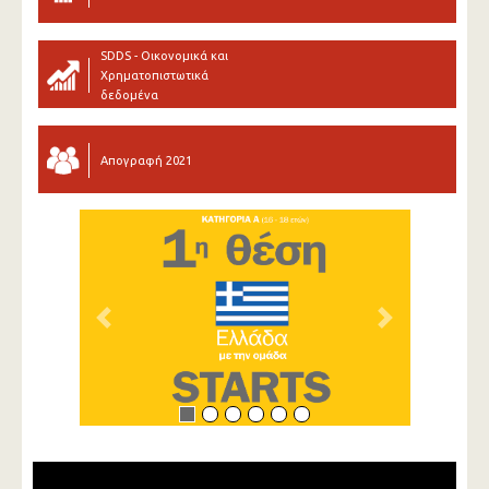
SDDS - Οικονομικά και
Χρηματοπιστωτικά
δεδομένα
Απογραφή 2021
Previous
Next