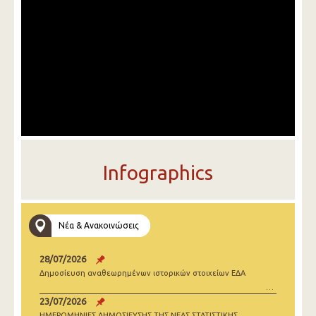
Infographics
Νέα & Ανακοινώσεις
28/07/2026
Δημοσίευση αναθεωρημένων ιστορικών στοιχείων ΕΔΑ
23/07/2026
ΗΜΕΡΟΜΗΝΙΕΣ ΔΗΜΟΣΙΕΥΣΗΣ ΤΗΣ ΝΕΑΣ ΣΤΑΤΙΣΤΙΚΗΣ