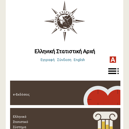
Ελληνική Στατιστική Αρχή
Εγγραφή
Σύνδεση
English
e-Εκδόσεις
Ελληνικό
Στατιστικό
Σύστημα