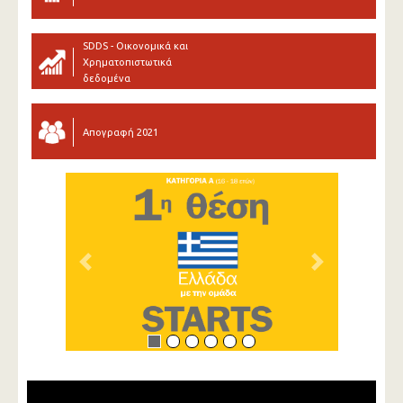
SDDS - Οικονομικά και
Χρηματοπιστωτικά
δεδομένα
Απογραφή 2021
Previous
Next