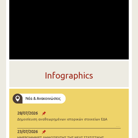
Infographics
Νέα & Ανακοινώσεις
28/07/2026
Δημοσίευση αναθεωρημένων ιστορικών στοιχείων ΕΔΑ
23/07/2026
ΗΜΕΡΟΜΗΝΙΕΣ ΔΗΜΟΣΙΕΥΣΗΣ ΤΗΣ ΝΕΑΣ ΣΤΑΤΙΣΤΙΚΗΣ